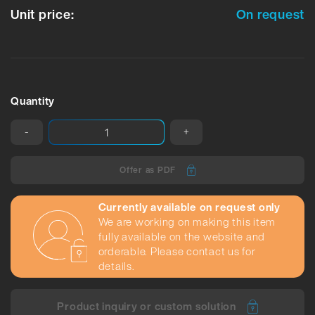
Unit price:
On request
Quantity
-
+
Offer as PDF
Currently available on request only
We are working on making this item
fully available on the website and
orderable. Please contact us for
details.
Product inquiry or custom solution