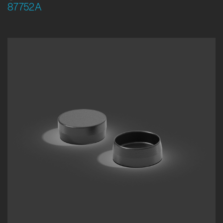
87752A