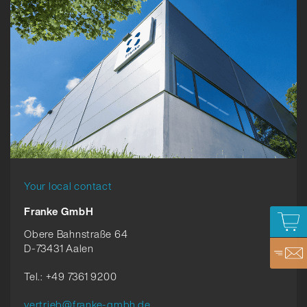
Your local contact
Franke GmbH
Obere Bahnstraße 64
D-73431 Aalen
Tel.: +49 7361 9200
vertrieb@franke-gmbh.de