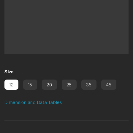
Size
12
15
20
25
35
45
Dimension and Data Tables