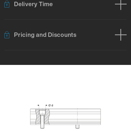
Delivery Time
Pricing and Discounts
Error loading product data. Please try again.
No temporary cart 